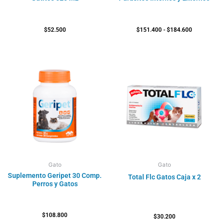
$
52.500
$
151.400
-
$
184.600
Gato
Gato
Suplemento Geripet 30 Comp.
Total Flc Gatos Caja x 2
Perros y Gatos
$
108.800
$
30.200