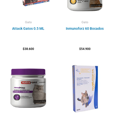
Gato
Gato
Attack Gatos 0.5 ML
Inmunoforz 60 Bocados
$
38.600
$
54.900