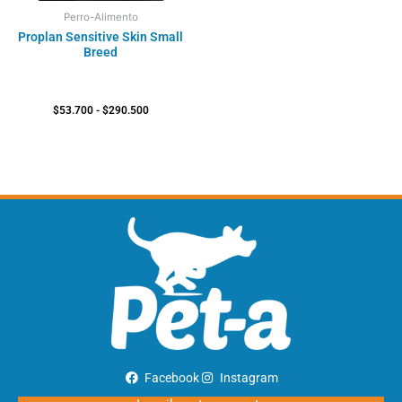
Perro-Alimento
Proplan Sensitive Skin Small
Breed
$
53.700
-
$
290.500
Facebook
Instagram