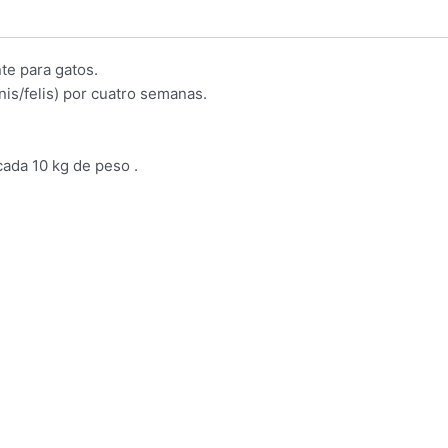
nte para gatos.
is/felis) por cuatro semanas.
ada 10 kg de peso .