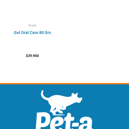
Invet
Gel Oral Care 80 Grs
$
39.900