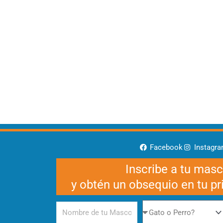
Facebook
Instagr
Inscribe a tu mas
y obtén un obsequio en tu p
Nombre
Gato
de
o