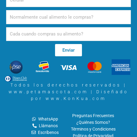
Alimento
Periodicidad
Enviar
Todos los derechos reservados |
www.petamascota.com |
Diseñado
por www.KonKua.com
Preguntas Frecuentes
WhatsApp
¿Quiénes Somos?
Llámanos
Términos y Condiciones
Escríbenos
Política de Privacidad