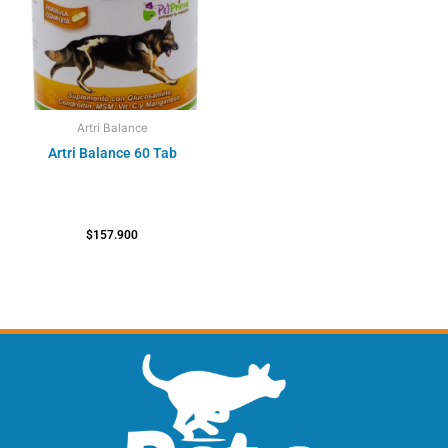
Artri Balance
Artri Balance 60 Tab
$
157.900