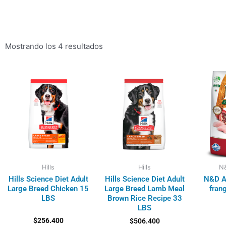
Mostrando los 4 resultados
Hills
Hills
N&
Hills Science Diet Adult
Hills Science Diet Adult
N&D A
Large Breed Chicken 15
Large Breed Lamb Meal
fran
LBS
Brown Rice Recipe 33
LBS
$
256.400
$
506.400