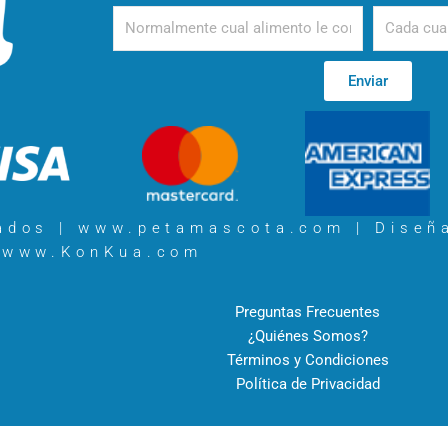
Alimento
Periodicida
Enviar
vados | www.petamascota.com |
Diseñ
www.KonKua.com
Preguntas Frecuentes
¿Quiénes Somos?
Términos y Condiciones
Política de Privacidad