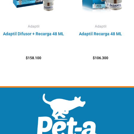
Adaptil
Adaptil
Adaptil Difusor + Recarga 48 ML
Adaptil Recarga 48 ML
$
158.100
$
106.300