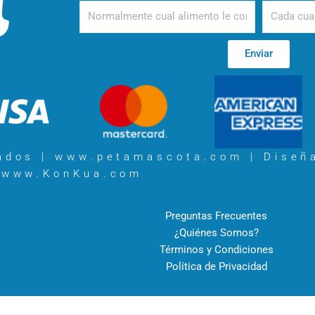
Alimento
Periodicida
Enviar
vados | www.petamascota.com |
Diseñ
www.KonKua.com
Preguntas Frecuentes
¿Quiénes Somos?
Términos y Condiciones
Política de Privacidad