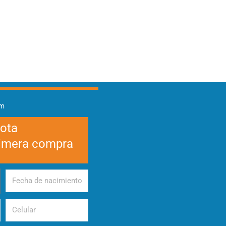
am
cota
rimera compra
Fecha
de
nacimiento
Celular