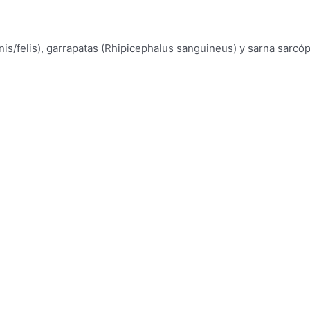
is/felis), garrapatas (Rhipicephalus sanguineus) y sarna sarcóp