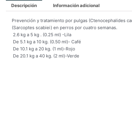
Descripción
Información adicional
Prevención y tratamiento por pulgas (Ctenocephalides can
(Sarcoptes scabiei) en perros por cuatro semanas.
 2.6 kg a 5 kg . (0.25 ml) -Lila
 De 5.1 kg a 10 kg. (0.50 ml)- Café
 De 10.1 kg a 20 kg. (1 ml)-Rojo
 De 20.1 kg a 40 kg. (2 ml)-Verde