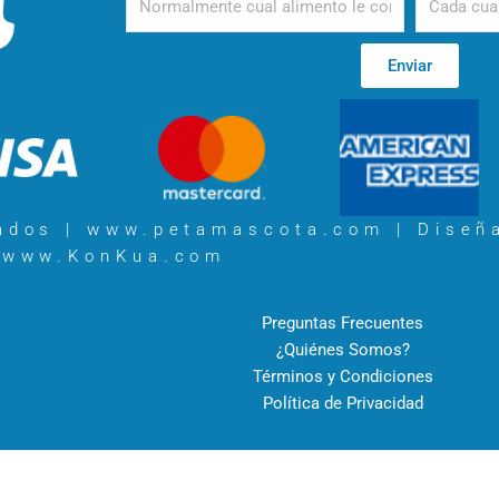
Enviar
vados | www.petamascota.com |
Diseñ
www.KonKua.com
Preguntas Frecuentes
¿Quiénes Somos?
Términos y Condiciones
Política de Privacidad