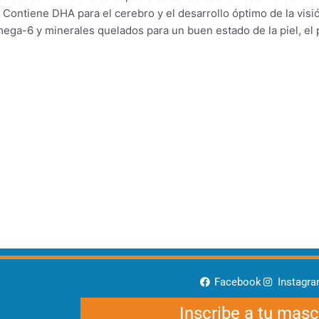
 Contiene DHA para el cerebro y el desarrollo óptimo de la visi
mega-6 y minerales quelados para un buen estado de la piel, el 
Facebook
Instagr
Inscribe a tu mas