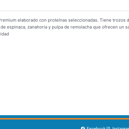
 Premium elaborado con proteínas seleccionadas. Tiene trozos 
o de espinaca, zanahoria y pulpa de remolacha que ofrecen un s
lidad
Facebook
Instagr