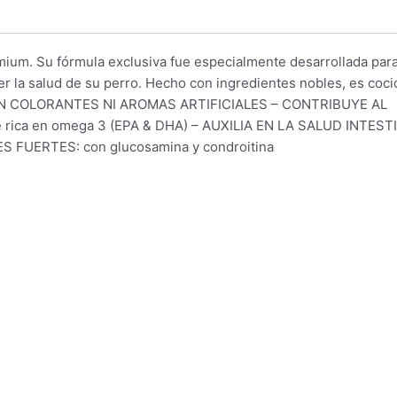
um. Su fórmula exclusiva fue especialmente desarrollada par
r la salud de su perro. Hecho con ingredientes nobles, es coci
. – SIN COLORANTES NI AROMAS ARTIFICIALES – CONTRIBUYE AL
ca en omega 3 (EPA & DHA) – AUXILIA EN LA SALUD INTEST
S FUERTES: con glucosamina y condroitina