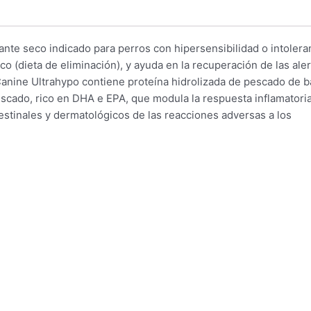
ante seco indicado para perros con hipersensibilidad o intolera
co (dieta de eliminación), y ayuda en la recuperación de las ale
 Canine Ultrahypo contiene proteína hidrolizada de pescado de b
scado, rico en DHA e EPA, que modula la respuesta inflamatoria
estinales y dermatológicos de las reacciones adversas a los