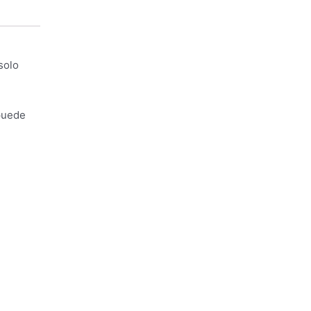
solo
 puede