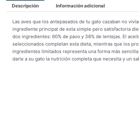
Descripción
Información adicional
Las aves que los antepasados de tu gato cazaban no vivían 
ingrediente principal de esta simple pero satisfactoria di
dos ingredientes: 60% de pavo y 38% de lentejas. El acei
seleccionados completan esta dieta, mientras que los prob
ingredientes limitados representa una forma más sencill
darle a su gato la nutrición completa que necesita y un sa