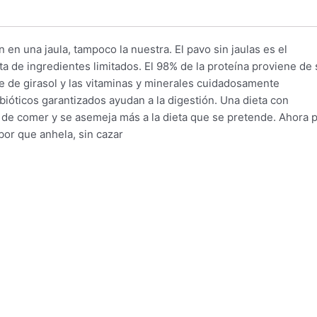
en una jaula, tampoco la nuestra. El pavo sin jaulas es el
eta de ingredientes limitados. El 98% de la proteína proviene de 
te de girasol y las vitaminas y minerales cuidadosamente
ióticos garantizados ayudan a la digestión. Una dieta con
a de comer y se asemeja más a la dieta que se pretende. Ahora
bor que anhela, sin cazar