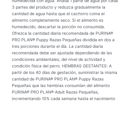
humedecida con agua. Añada 1 parte de agua por cada
3 partes del producto y reduzca gradualmente la
cantidad de agua hasta que el cachorro coma el
alimento completamente seco. Si el alimento es
humedecido, descartar la porción no consumida.
Ofrezca la cantidad diaria recomendada de PURINA®
PRO PLAN® Puppy Razas Pequeñas dividida en dos a
tres porciones durante el día. La cantidad diaria
recomendada debe ser ajustada dependiendo de las
condiciones ambientales, del nivel de actividad y
condición física del perro. HEMBRAS GESTANTES: A
partir de los 40 días de gestación, suministrar la misma
cantidad de PURINA® PRO PLAN® Puppy Razas
Pequeñas que las hembras consumían del alimento
PURINA® PRO PLAN® Adult Razas Pequeñas,
incrementando 10% cada semana hasta el nacimiento