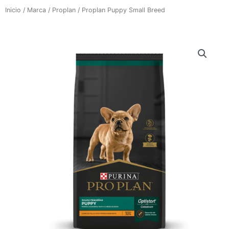
Inicio
/
Marca
/
Proplan
/ Proplan Puppy Small Breed