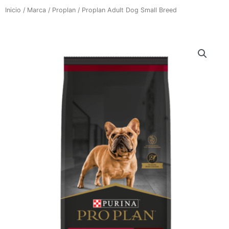
Inicio
/
Marca
/
Proplan
/ Proplan Adult Dog Small Breed