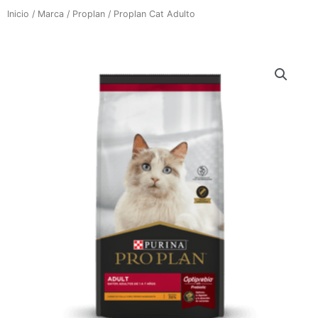
Inicio
/
Marca
/
Proplan
/ Proplan Cat Adulto