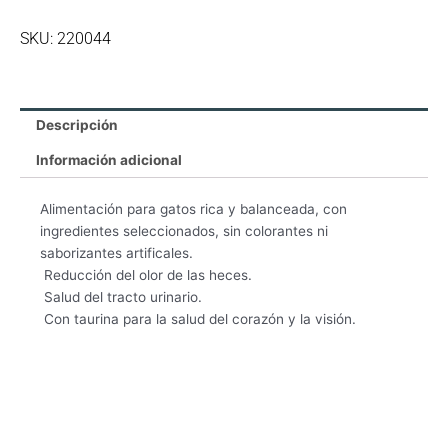
Arroz
SKU: 220044
cantidad
Descripción
Información adicional
Alimentación para gatos rica y balanceada, con
ingredientes seleccionados, sin colorantes ni
saborizantes artificales.
 Reducción del olor de las heces.
 Salud del tracto urinario.
 Con taurina para la salud del corazón y la visión.