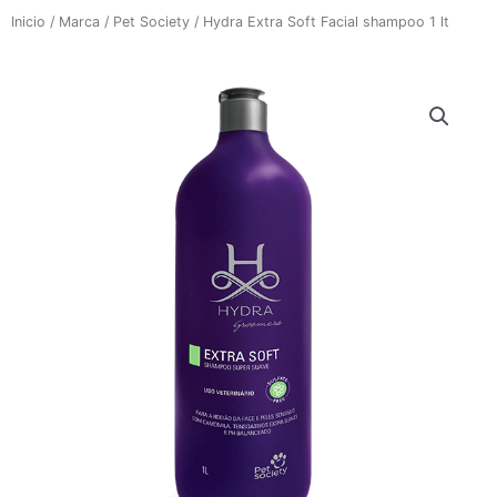
Inicio
/
Marca
/
Pet Society
/ Hydra Extra Soft Facial shampoo 1 lt