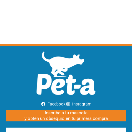
Facebook
Instagram
Inscribe a tu mascota
y obtén un obsequio en tu primera compra
Nombre