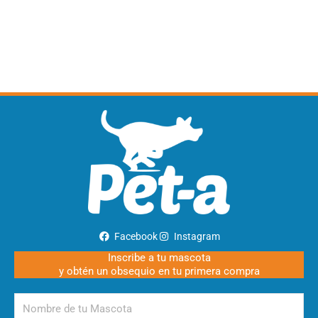
Facebook
Instagram
Inscribe a tu mascota
y obtén un obsequio en tu primera compra
Nombre
de