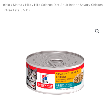
Inicio
/
Marca
/
Hills
/ Hills Science Diet Adult Indoor Savory Chicken
Entrée Lata 5.5 OZ