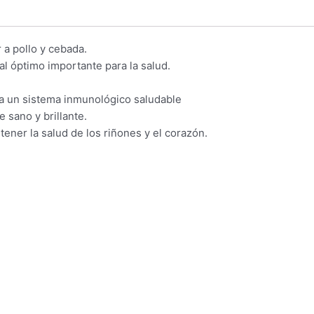
 a pollo y cebada.
al óptimo importante para la salud.
ara un sistema inmunológico saludable
 sano y brillante.
tener la salud de los riñones y el corazón.