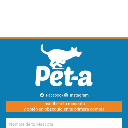
Facebook
Instagram
Inscribe a tu mascota
y obtén un obsequio en tu primera compra
Nombre
de