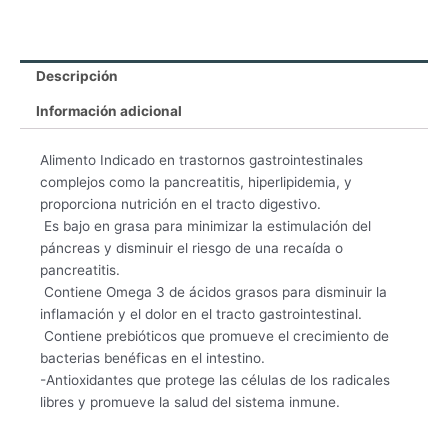
Low
Fat
Lata
Cuidado
Descripción
Digestivo
Información adicional
Pancreas
13
Alimento Indicado en trastornos gastrointestinales
Oz
complejos como la pancreatitis, hiperlipidemia, y
cantidad
proporciona nutrición en el tracto digestivo.
 Es bajo en grasa para minimizar la estimulación del
páncreas y disminuir el riesgo de una recaída o
pancreatitis.
 Contiene Omega 3 de ácidos grasos para disminuir la
inflamación y el dolor en el tracto gastrointestinal.
 Contiene prebióticos que promueve el crecimiento de
bacterias benéficas en el intestino.
-Antioxidantes que protege las células de los radicales
libres y promueve la salud del sistema inmune.