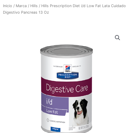
Inicio
/
Marca
/
Hills
/ Hills Prescription Diet i/d Low Fat Lata Cuidado
Digestivo Pancreas 13 Oz