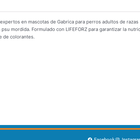
 expertos en mascotas de Gabrica para perros adultos de razas
 psu mordida. Formulado con LIFEFORZ para garantizar la nutri
e de colorantes.
Facebook
Instagr