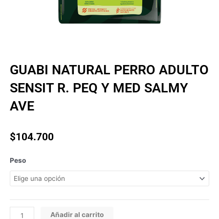
GUABI NATURAL PERRO ADULTO
SENSIT R. PEQ Y MED SALMY
AVE
$
104.700
GUABI NATURAL
Peso
PERRO
ADULTO
SENSIT
R.
PEQ
Añadir al carrito