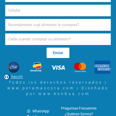
Celular
Alimento
Periodicidad
Enviar
Todos los derechos reservados |
www.petamascota.com |
Diseñado
por www.KonKua.com
Preguntas Frecuentes
WhatsApp
¿Quiénes Somos?