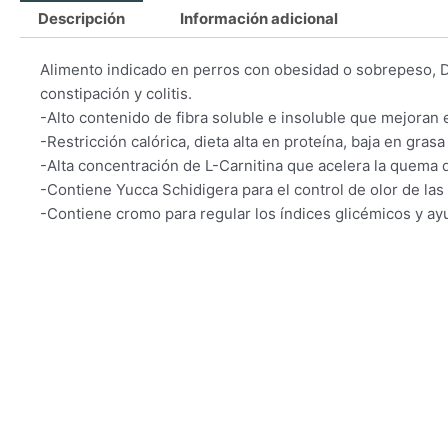
Descripción
Información adicional
Alimento indicado en perros con obesidad o sobrepeso, Di
constipación y colitis.
-Alto contenido de fibra soluble e insoluble que mejoran e
-Restricción calórica, dieta alta en proteína, baja en gras
-Alta concentración de L-Carnitina que acelera la quema 
-Contiene Yucca Schidigera para el control de olor de las
-Contiene cromo para regular los índices glicémicos y ayu