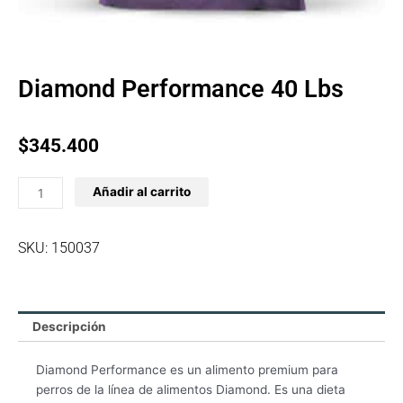
Diamond Performance 40 Lbs
$
345.400
Diamond
Añadir al carrito
Performance
40
Lbs
SKU: 150037
cantidad
Descripción
Diamond Performance es un alimento premium para
perros de la línea de alimentos Diamond. Es una dieta