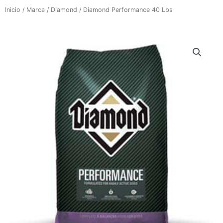
Inicio
/
Marca
/
Diamond
/ Diamond Performance 40 Lbs