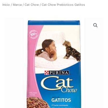
Inicio
/
Marca
/
Cat Chow
/ Cat Chow Prebioticos Gatitos