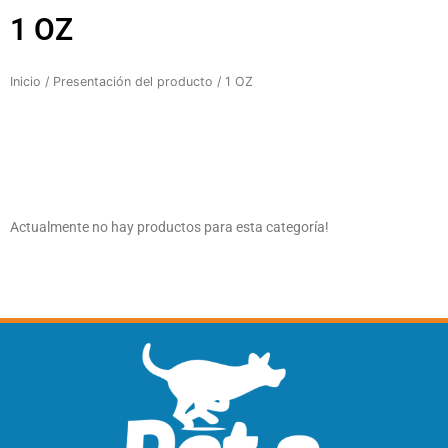
1 OZ
Inicio
/ Presentación del producto / 1 OZ
Actualmente no hay productos para esta categoría!