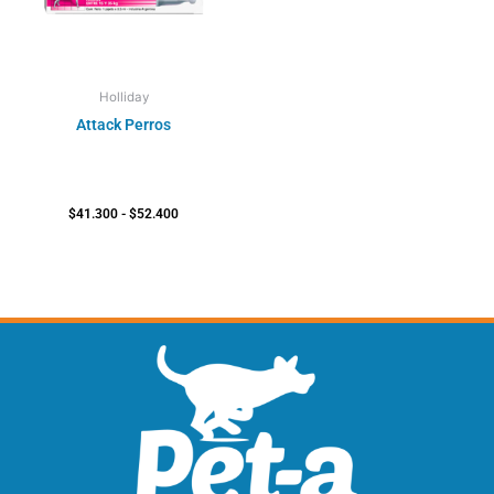
Holliday
Attack Perros
$
41.300
-
$
52.400