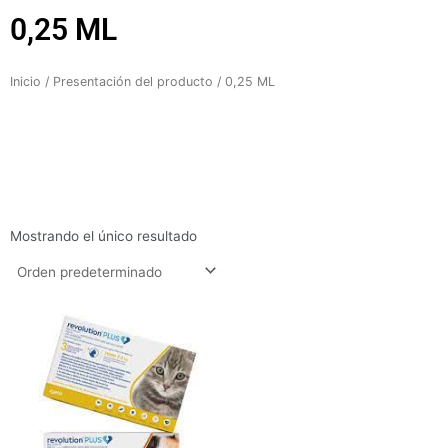
0,25 ML
Inicio
/ Presentación del producto / 0,25 ML
Mostrando el único resultado
Rango
de
precios:
desde
$151.400
hasta
$184.600