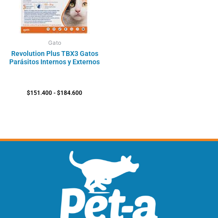
Gato
Revolution Plus TBX3 Gatos
Parásitos Internos y Externos
$
151.400
-
$
184.600