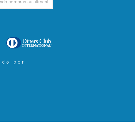
ado por