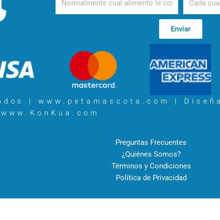
Enviar
vados | www.petamascota.com |
Diseñ
www.KonKua.com
Preguntas Frecuentes
¿Quiénes Somos?
Términos y Condiciones
Política de Privacidad