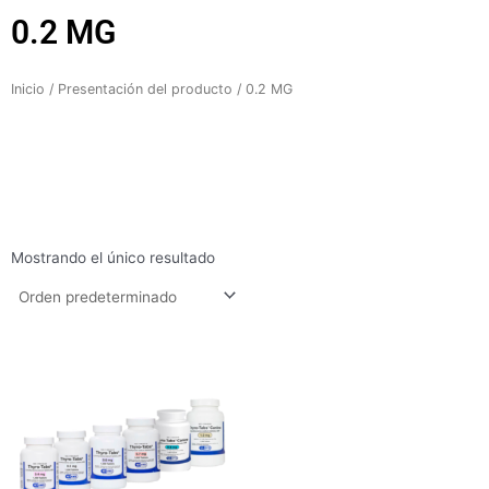
0.2 MG
Inicio
/ Presentación del producto / 0.2 MG
Mostrando el único resultado
Rango
de
precios:
desde
$81.400
hasta
$186.600