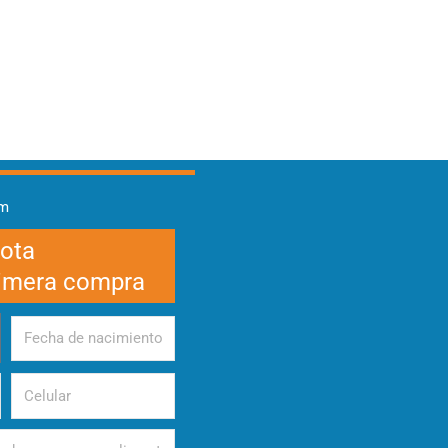
am
cota
rimera compra
Fecha
de
nacimiento
Celular
d