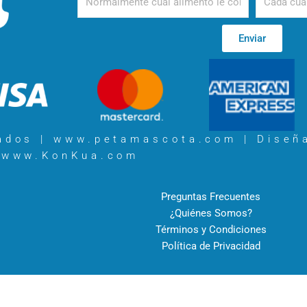
Enviar
vados | www.petamascota.com |
Diseñ
www.KonKua.com
Preguntas Frecuentes
¿Quiénes Somos?
Términos y Condiciones
Política de Privacidad