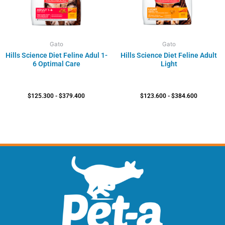
Gato
Gato
Hills Science Diet Feline Adul 1-
Hills Science Diet Feline Adult
6 Optimal Care
Light
$
125.300
-
$
379.400
$
123.600
-
$
384.600